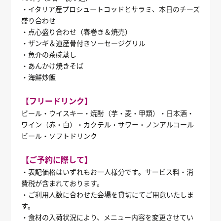
・イタリア産プロシュートコッドとサラミ、本日のチーズ
盛り合わせ
・点心盛り合わせ（春巻き＆焼売）
・ザンギ＆道産骨付きソーセージグリル
・魚介の茶碗蒸し
・あんかけ焼きそば
・海鮮炒飯
【フリードリンク】
ビール・ウイスキー・焼酎（芋・麦・甲類）・日本酒・
ワイン（赤・白）・カクテル・サワー・ノンアルコール
ビール・ソフトドリンク
【ご予約に際して】
・表記価格はいずれもお一人様分です。サービス料・消
費税が含まれております。
・ご利用人数に合わせた会場を貸切にてご用意いたしま
す。
・食材の入荷状況により、メニュー内容を変更させてい