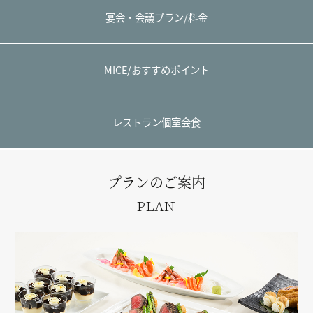
宴会・会議プラン/料金
MICE/おすすめポイント
レストラン個室会食
プランのご案内
PLAN