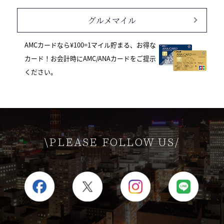
グルメマイル
AMCカードなら¥100=1マイル貯まる、お得な
カード！お会計時にAMC/ANAカードをご提示
ください。
\PLEASE FOLLOW US/