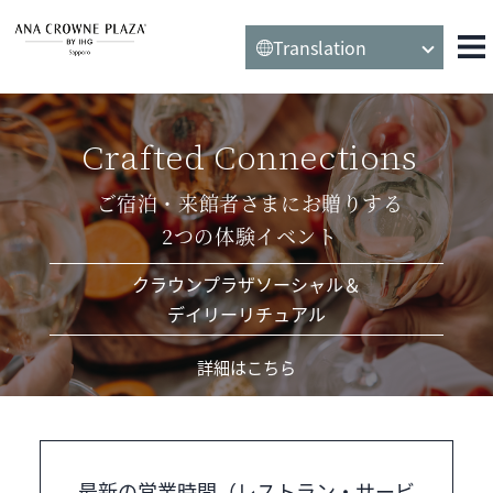
Translation
BEST PRICE
ベストプライス保証
ご宿泊の最安値価格提示をお約束する保証です。
詳細はこちら
最新の営業時間（レストラン・サービ