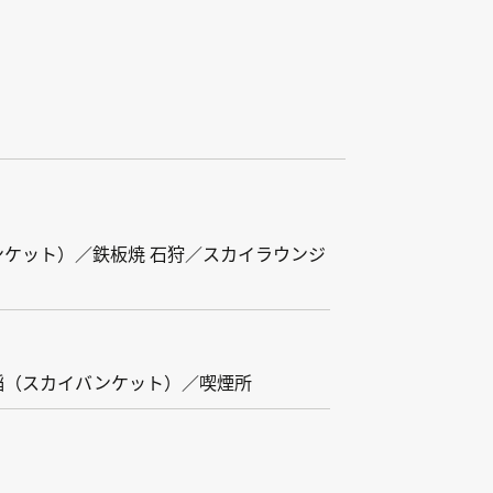
。
ケット）／鉄板焼 石狩／スカイラウンジ
稲（スカイバンケット）／喫煙所