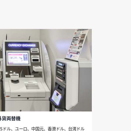
外貨両替機
USドル、ユーロ、中国元、香港ドル、台湾ドル