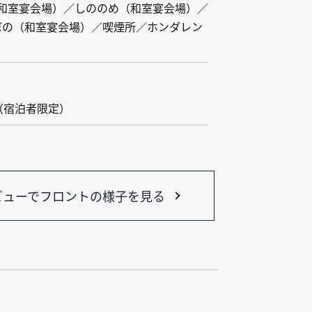
（和室宴会場）／しののめ（和室宴会場）／
ぼの（和室宴会場）／喫煙所／ホンダレン
（宿泊者限定）
トビューで
フロントの様子を見る