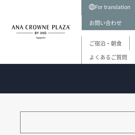
{literal}
{/literal}
For translation
お問い合わせ
ご宿泊・朝食
TOP
館内案内
よくあるご質問