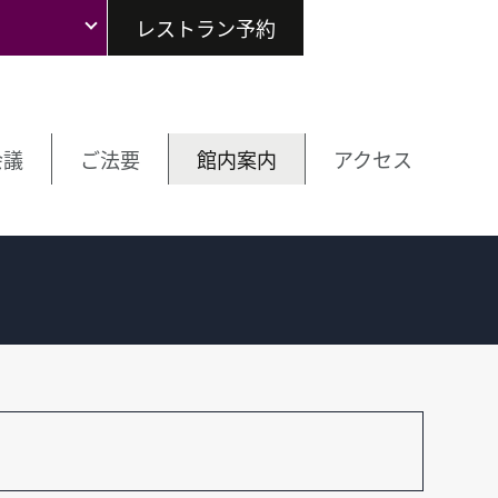
レストラン予約
会議
ご法要
館内案内
アクセス