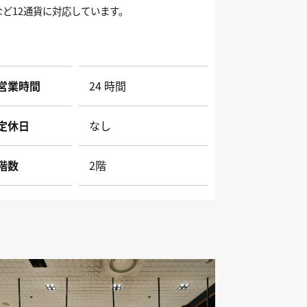
など12通貨に対応しています。
営業時間
24 時間
定休日
なし
階数
2階