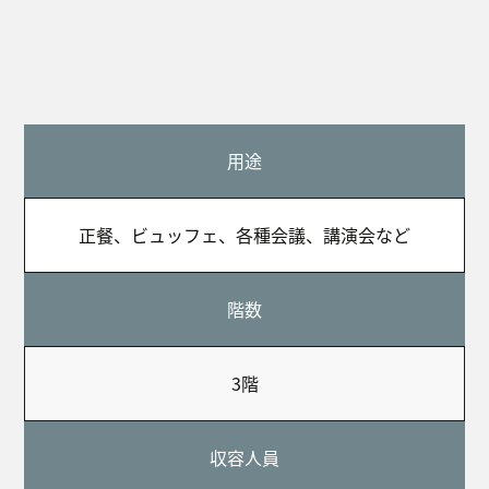
用途
正餐、ビュッフェ、各種会議、講演会など
階数
3階
収容人員