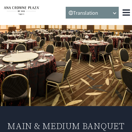
Translation
MAIN & MEDIUM BANQUET