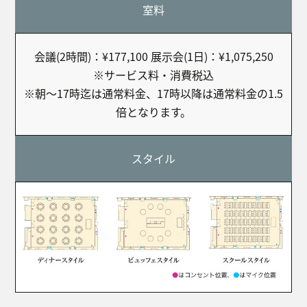
室料
会議(2時間)：¥177,100 展示会(1日)：¥1,075,250
※サービス料・消費税込
※朝～17時迄は通常料金、17時以降は通常料金の1.5
倍となります。
スタイル