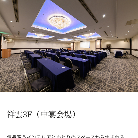
祥雲3F（中宴会場）
気品漂うインテリアとゆとりのスペースから生まれる、