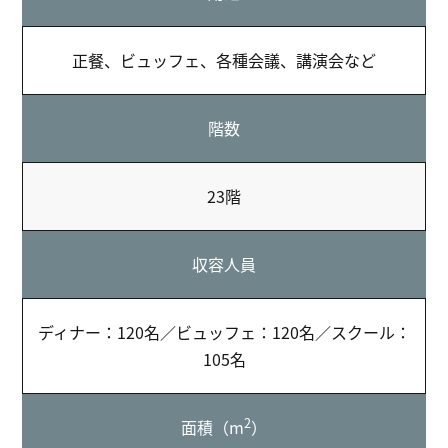
正餐、ビュッフェ、各種会議、講演会など
階数
23階
収容人員
ディナー：120名／ビュッフェ：120名／スクール：
105名
2
面積（m
）