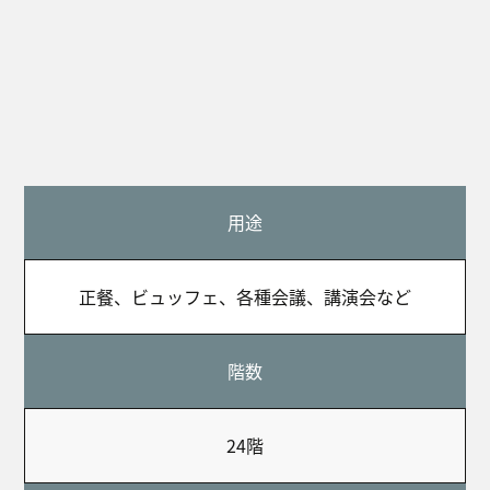
用途
正餐、ビュッフェ、各種会議、講演会など
階数
24階