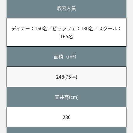
収容人員
ディナー：160名／ビュッフェ：180名／スクール：
165名
2
面積（m
）
248(75坪)
天井高(cm)
280