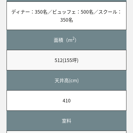
ディナー：350名／ビュッフェ：500名／スクール：
350名
2
面積（m
）
512(155坪)
天井高(cm)
410
室料