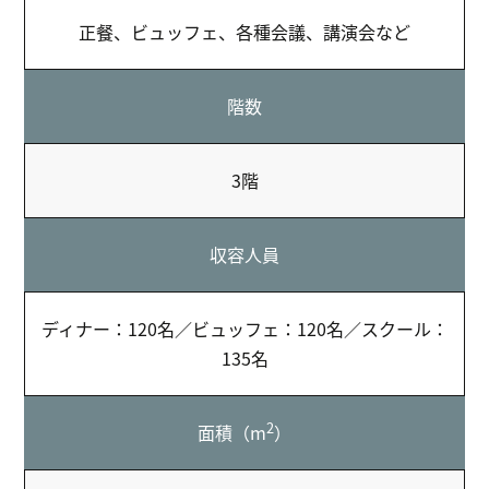
正餐、ビュッフェ、各種会議、講演会など
階数
3階
収容人員
ディナー：120名／ビュッフェ：120名／スクール：
135名
2
面積（m
）