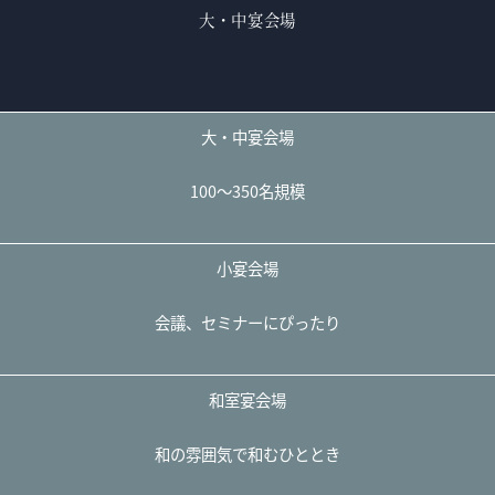
大・中宴会場
大・中宴会場
100～350名規模
小宴会場
会議、セミナーにぴったり
和室宴会場
和の雰囲気で和むひととき