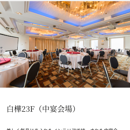
白樺23F（中宴会場）