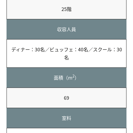
25階
収容人員
ディナー：30名／ビュッフェ：40名／スクール：30
名
2
面積（m
）
69
室料