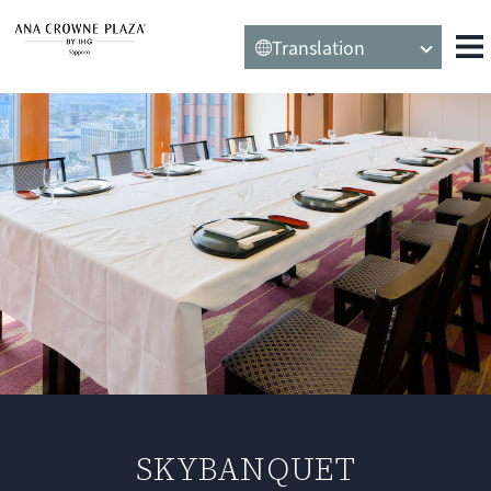
Translation
SKYBANQUET