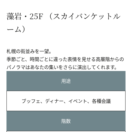
藻岩・25F （スカイバンケットル
ーム）
札幌の街並みを一望。
季節ごと、時間ごとに違った表情を見せる高層階からの
パノラマはあなたの集いをさらに演出してくれます。
用途
ブッフェ、ディナー、イベント、各種会議
階数