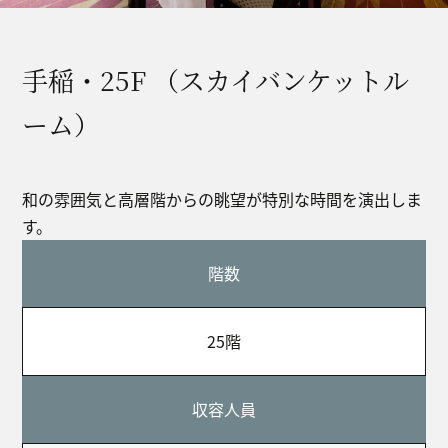
手稲・25F （スカイバンケットル
ーム）
和の雰囲気と高層階からの眺望が特別な時間を演出しま
す。
階数
25階
収容人員