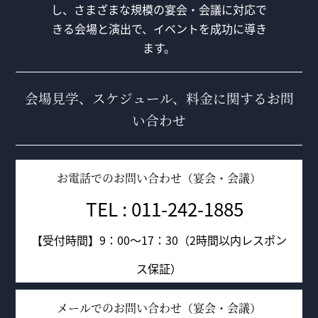
し、さまざまな規模の宴会・会議に対応で
きる会場と演出で、イベントを成功に導き
ます。
会場見学、スケジュール、料金に関するお問
い合わせ
お電話でのお問い合わせ（宴会・会議）
TEL : 011-242-1885
【受付時間】9：00～17：30（2時間以内レスポン
ス保証）
メールでのお問い合わせ（宴会・会議）