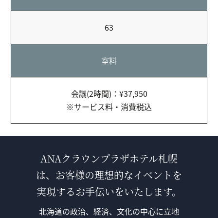
63
室料
会議(2時間)：¥37,950
※サービス料・消費税込
ANAクラウンプラザホテル札幌
は、お客様の理想的なイベントを
実現するお手伝いをいたします。
北海道の政治、経済、文化の中心に立地