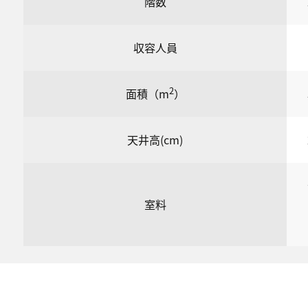
階数
収容人員
2
面積（m
）
天井高(cm)
室料