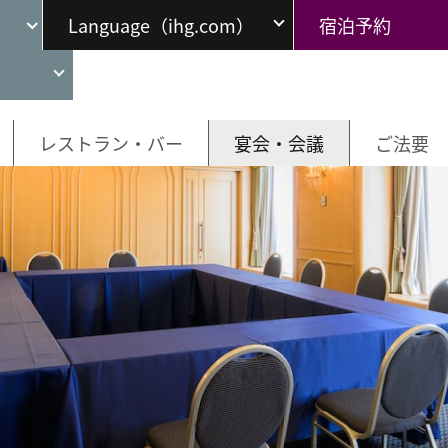
Language（ihg.com）
宿泊予約
レストラン・バー
宴会・会議
ご法要