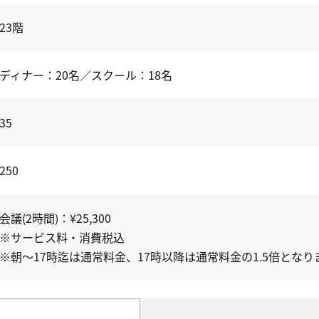
23階
ディナー：20名／スクール：18名
35
250
会議(2時間)：¥25,300
※サービス料・消費税込
※朝～17時迄は通常料金、17時以降は通常料金の1.5倍となり