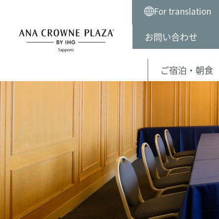
For translation
お問い合わせ
TOP
宴会・会議
小宴会場
ご宿泊・朝食