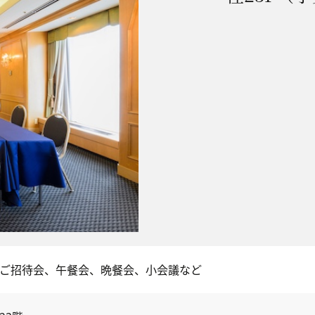
ご招待会、午餐会、晩餐会、小会議など