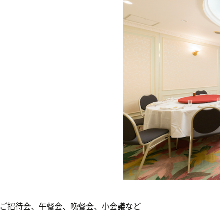
ご招待会、午餐会、晩餐会、小会議など