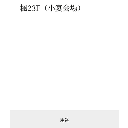
楓23F（小宴会場）
用途