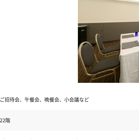
ご招待会、午餐会、晩餐会、小会議など
22階