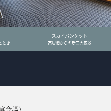
スカイバンケット
ととき
高層階からの新三大夜景
小宴会場）