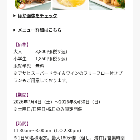
ほか画像をチェック
メニュー詳細はこちら
【価格】
大人 3,800円(税サ込)
小学生 1,850円(税サ込)
未就学児 無料
※アサヒスーパードライ＆ワインのフリーフロー付きプ
ランもご用意しております。
【期間】
2026年7月4日（土）～2026年8月30日（日）
※土曜日/日曜日/祝日のみ限定開催
【時間】
11:30am～3:00pm（L.O.2:30pm）
※1日50名様限定。最大180分制（但し、滞在は営業時間