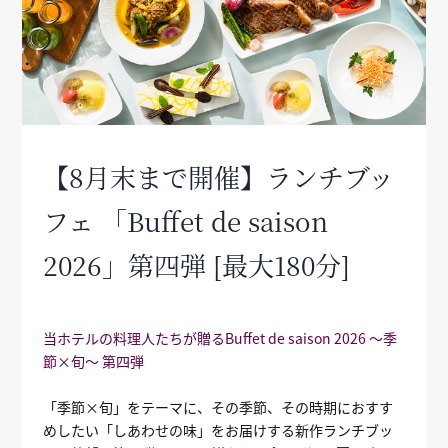
【8月末まで開催】ランチブッ
フェ 「Buffet de saison
2026」第四弾 [最大180分]
当ホテルの料理人たちが贈るBuffet de saison 2026 ～季
節×旬～ 第四弾
「季節×旬」をテーマに、その季節、その時期におすす
めしたい「しあわせの味」をお届けする新作ランチブッ