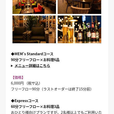
◆MEM’s Standardコース
90分フリーフロー×お料理6品
メニュー詳細はこちら
【価格】
6,000円 （税サ込）
フリーフロー90分（ラストオーダーは終了15分前）
◆Expressコース
60分フリーフロー×お料理3品
おひとり様向けプランですが、2名様以上でもご利用いた