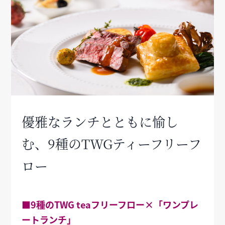
優雅なランチとともに愉し
む、9種のTWGティーフリーフ
ロー
■9種のTWG teaフリーフロー×「ワンプレ
ートランチ」