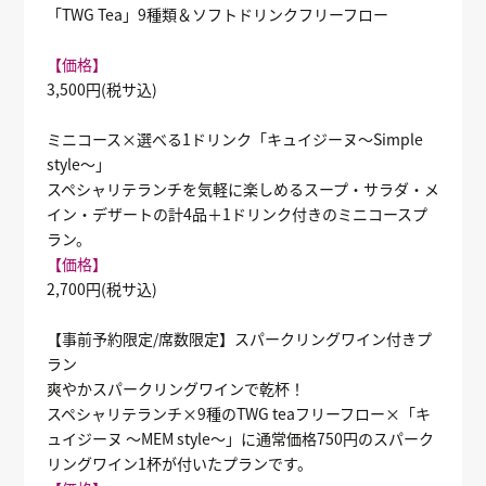
「TWG Tea」9種類＆ソフトドリンクフリーフロー
【価格】
3,500円(税サ込)
ミニコース×選べる1ドリンク「キュイジーヌ～Simple
style～」
スペシャリテランチを気軽に楽しめるスープ・サラダ・メ
イン・デザートの計4品＋1ドリンク付きのミニコースプ
ラン。
【価格】
2,700円(税サ込)
【事前予約限定/席数限定】スパークリングワイン付きプ
ラン
爽やかスパークリングワインで乾杯！
スペシャリテランチ×9種のTWG teaフリーフロー×「キ
ュイジーヌ ～MEM style～」に通常価格750円のスパーク
リングワイン1杯が付いたプランです。