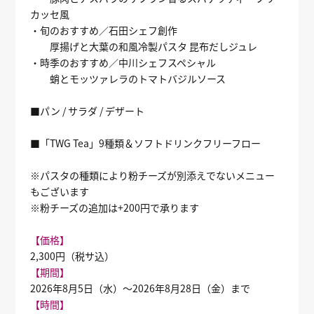
カッセ風
・旬のおすすめ／石田シェフ創作
厚揚げと大葉の和風冷製パスタ 昆布だしジュレ
・時季のおすすめ／中川シェフスペシャル
蛸とモッツァレラのトマトバジルソース
■パン / サラダ / デザート
■「TWG Tea」9種類＆ソフトドリンクフリーフロー
※パスタの種類により粉チーズが別添えでないメニュー
もございます
※粉チーズの追加は+200円で承ります
【価格】
2,300円（税サ込）
【期間】
2026年8月5日（水）〜2026年8月28日（金）まで
【時間】