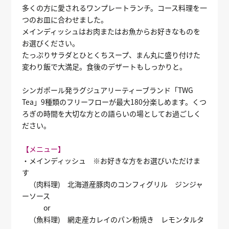
多くの方に愛されるワンプレートランチ。コース料理を一
つのお皿に合わせました。
メインディッシュはお肉またはお魚からお好きなものを
お選びください。
たっぷりサラダとひとくちスープ、まん丸に盛り付けた
変わり飯で大満足。食後のデザートもしっかりと。
シンガポール発ラグジュアリーティーブランド「TWG
Tea」9種類のフリーフローが最大180分楽しめます。くつ
ろぎの時間を大切な方との語らいの場としてお過ごしく
ださい。
【メニュー】
・メインディッシュ ※お好きな方をお選びいただけま
す
（肉料理) 北海道産豚肉のコンフィグリル ジンジャ
ーソース
or
（魚料理) 網走産カレイのパン粉焼き レモンタルタ