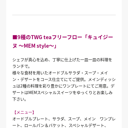
■9種のTWG teaフリーフロー「キュイジー
ヌ ～MEM style～」
シェフが真心を込め、丁寧に仕上げた一皿一皿の料理を
ランチで。
様々な食材を用いたオードブルサラダ・スープ・メイ
ン・デザートをコース仕立てにてご提供。メインディッシ
ュは2種の料理を彩り豊かにワンプレートにてご用意。デ
ザートはMEMスペシャルスイーツをゆっくりとお楽しみ
下さい。
【メニュー】
オードブルプレート、サラダ、スープ、メイン ワンプレ
ート、ロールパン＆バケット、スペシャルデザート、