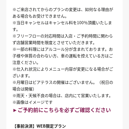
※ご来店されてからのプランの変更は、如何なる理由が
ある場合もお受けできません。
※当日キャンセルはキャンセル料を100％頂戴いたしま
す。
※フリーフローの対応時間は入店・ご予約時間に関わら
ず店舗営業時間を限度とさせていただきます。
※一部の料理にはアルコール分が含まれております。お
子様や体質の合わない方、車の運転を控えている方はご
注意ください。
※仕入れ状況によりメニュー内容が変更になる場合がご
ざいます。
※月曜日はビアテラスの開催はございません。（祝日の
場合は開催）
※雨天・天候不良の場合は、店内にて営業いたします。
※画像はイメージです
►ご予約前にこちらを必ずご確認ください
【事前決済】WEB限定プラン