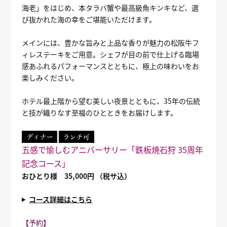
海老」をはじめ、本タラバ蟹や最高級魚キンキなど、選
び抜かれた海の幸をご堪能いただけます。
メインには、豊かな旨みと上品な香りが魅力の松阪牛フ
ィレステーキをご用意。シェフが目の前で仕上げる臨場
感あふれるパフォーマンスとともに、極上の味わいをお
楽しみください。
ホテル最上階から望む美しい夜景とともに、35年の伝統
と技が織りなす至福のひとときをお届けします。
五感で愉しむアニバーサリー「鉄板焼石狩 35周年
記念コース」
おひとり様 35,000円 （税サ込）
コース詳細はこちら
【予約】