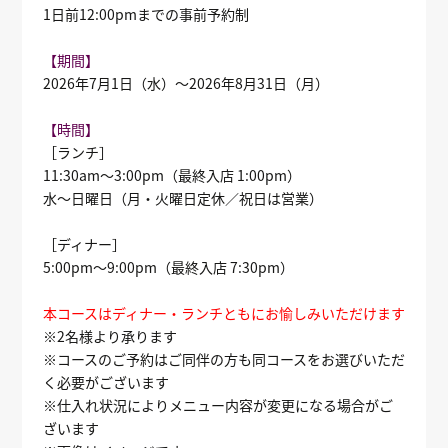
1日前12:00pmまでの事前予約制
【期間】
2026年7月1日（水）～2026年8月31日（月）
【時間】
［ランチ］
11:30am～3:00pm（最終入店 1:00pm）
水～日曜日（月・火曜日定休／祝日は営業）
［ディナー］
5:00pm～9:00pm（最終入店 7:30pm）
本コースはディナー・ランチともにお愉しみいただけます
※2名様より承ります
※コースのご予約はご同伴の方も同コースをお選びいただ
く必要がございます
※仕入れ状況によりメニュー内容が変更になる場合がご
ざいます