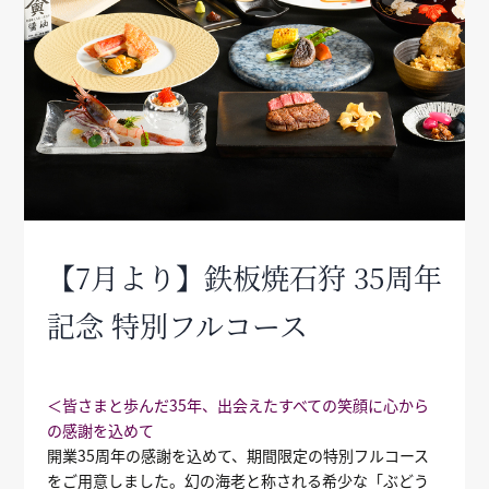
【7月より】鉄板焼石狩 35周年
記念 特別フルコース
＜皆さまと歩んだ35年、出会えたすべての笑顔に心から
の感謝を込めて
開業35周年の感謝を込めて、期間限定の特別フルコース
をご用意しました。幻の海老と称される希少な「ぶどう